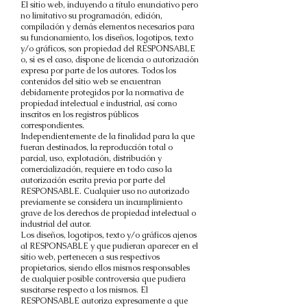
El sitio web, incluyendo a título enunciativo pero
no limitativo su programación, edición,
compilación y demás elementos necesarios para
su funcionamiento, los diseños, logotipos, texto
y/o gráficos, son propiedad del RESPONSABLE
o, si es el caso, dispone de licencia o autorización
expresa por parte de los autores. Todos los
contenidos del sitio web se encuentran
debidamente protegidos por la normativa de
propiedad intelectual e industrial, así como
inscritos en los registros públicos
correspondientes.
Independientemente de la finalidad para la que
fueran destinados, la reproducción total o
parcial, uso, explotación, distribución y
comercialización, requiere en todo caso la
autorización escrita previa por parte del
RESPONSABLE. Cualquier uso no autorizado
previamente se considera un incumplimiento
grave de los derechos de propiedad intelectual o
industrial del autor.
Los diseños, logotipos, texto y/o gráficos ajenos
al RESPONSABLE y que pudieran aparecer en el
sitio web, pertenecen a sus respectivos
propietarios, siendo ellos mismos responsables
de cualquier posible controversia que pudiera
suscitarse respecto a los mismos. El
RESPONSABLE autoriza expresamente a que