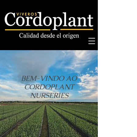
Acepto los términos y condiciones
BEM-VINDO AO
CORDOPLANT
NURSERIES