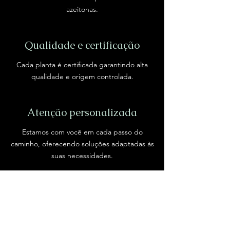
azeitonas.
Qualidade e certificação
Cada planta é certificada garantindo alta
qualidade e origem controlada.
Atenção personalizada
Estamos com você em cada passo do
caminho, oferecendo soluções adaptadas às
suas necessidades.
Inovação e tecnologia
Tecnologia avançada para otimizar o cultivo
e garantir resultados.