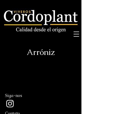
Arróniz
Siga-nos
Contato