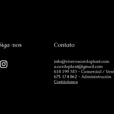
Siga-nos
Contato
info@viveroscordoplant.com
a.cordoplant@gmail.com
618 199 383 - Comercial / Ven
675 174 862 - Administración
Contáctanos