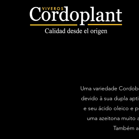
Uma variedade Cordobes
devido à sua dupla apt
e seu ácido oleico e p
uma azeitona muito 
Também apr