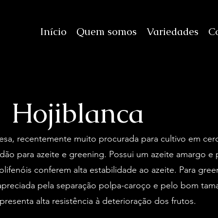
Início
Quem somos
Variedades
C
Hojiblanca
a, recentemente muito procurada para cultivo em cerc
idão para azeite e greening. Possui um azeite amargo e 
olifenóis conferem alta estabilidade ao azeite. Para gree
apreciada pela separação polpa-caroço e pelo bom tam
esenta alta resistência à deterioração dos frutos.